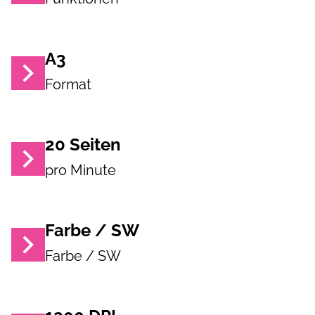
A3
Format
20
Seiten
pro Minute
Farbe / SW
Farbe / SW