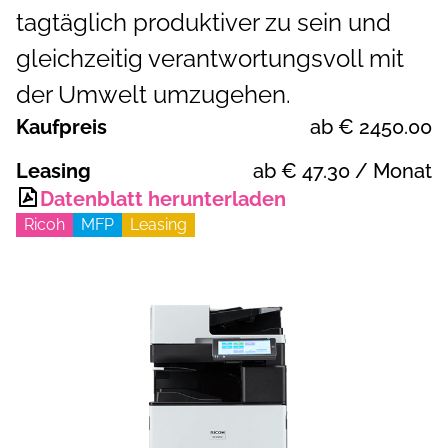
tagtäglich produktiver zu sein und
gleichzeitig verantwortungsvoll mit
der Umwelt umzugehen.
Kaufpreis
ab €
2450.00
Leasing
ab €
47.30
/ Monat
Datenblatt herunterladen
Ricoh
MFP
Leasing