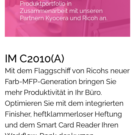
Produktportfolio in
Zusammenarbeit mit unseren
Partnern Kyocera und Ricoh an.
IM C2010(A)
Mit dem Flaggschiff von Ricohs neuer
Farb-MFP-Generation bringen Sie
mehr Produktivität in Ihr Büro.
Optimieren Sie mit dem integrierten
Finisher, heftklammerloser Heftung
und dem Smart Card Reader Ihren