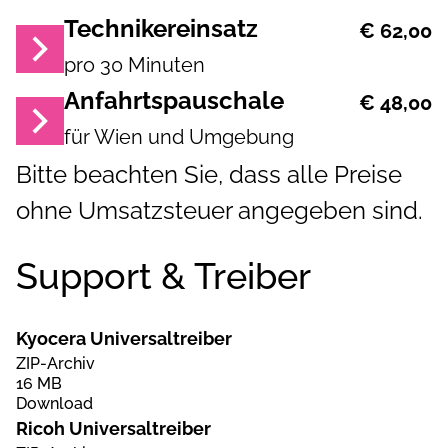
Technikereinsatz
€ 62,00
pro 30 Minuten
Anfahrtspauschale
€ 48,00
für Wien und Umgebung
Bitte beachten Sie, dass alle Preise
ohne Umsatzsteuer angegeben sind.
Support & Treiber
Kyocera Universaltreiber
ZIP-Archiv
16 MB
Download
Ricoh Universaltreiber