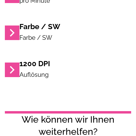
pro Minute
Farbe / SW
Farbe / SW
1200
DPI
Auflösung
Wie können wir Ihnen
weiterhelfen?