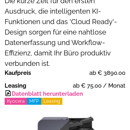
Die kurze Zeit für den ersten
Ausdruck, die intelligenten KI-
Funktionen und das 'Cloud Ready'-
Design sorgen für eine nahtlose
Datenerfassung und Workflow-
Effizienz, damit Ihr Büro produktiv
verbunden ist.
Kaufpreis
ab €
3890.00
Leasing
ab €
75.00
/ Monat
Datenblatt herunterladen
Kyocera
MFP
Leasing