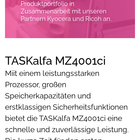
Produktportfolio in
Zusammenarbeit mit unseren
Partnern Kyocera und Ricoh an.
TASKalfa MZ4001ci
Miit einem leistungsstarken
Prozessor, großen
Speicherkapazitäten und
erstklassigen Sicherheitsfunktionen
bietet die TASKalfa MZ4001ci eine
schnelle und zuverlässige Leistung.